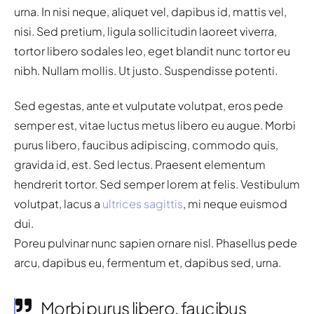
urna. In nisi neque, aliquet vel, dapibus id, mattis vel,
nisi. Sed pretium, ligula sollicitudin laoreet viverra,
tortor libero sodales leo, eget blandit nunc tortor eu
nibh. Nullam mollis. Ut justo. Suspendisse potenti.
Sed egestas, ante et vulputate volutpat, eros pede
semper est, vitae luctus metus libero eu augue. Morbi
purus libero, faucibus adipiscing, commodo quis,
gravida id, est. Sed lectus. Praesent elementum
hendrerit tortor. Sed semper lorem at felis. Vestibulum
volutpat, lacus a
ultrices sagittis
, mi neque euismod
dui.
Poreu pulvinar nunc sapien ornare nisl. Phasellus pede
arcu, dapibus eu, fermentum et, dapibus sed, urna.
Morbi purus libero, faucibus