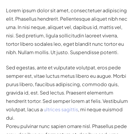
Lorem ipsum dolor sit amet, consectetuer adipiscing
elit. Phasellus hendrerit. Pellentesque aliquet nibh nec
urna. In nisi neque, aliquet vel, dapibus id, mattis vel,
nisi. Sed pretium, ligula sollicitudin laoreet viverra,
tortor libero sodales leo, eget blandit nunc tortor eu
nibh. Nullam mollis. Ut justo. Suspendisse potenti.
Sed egestas, ante et vulputate volutpat, eros pede
semper est, vitae luctus metus libero eu augue. Morbi
purus libero, faucibus adipiscing, commodo quis,
gravida id, est. Sed lectus. Praesent elementum
hendrerit tortor. Sed semper lorem at felis. Vestibulum
volutpat, lacus a
ultrices sagittis
, mi neque euismod
dui.
Poreu pulvinar nunc sapien ornare nisl. Phasellus pede