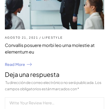
/
AGOSTO 21, 2021
LIFESTYLE
Convallis posuere morbi leo urna molestie at
elementum eu
Read More
Deja una respuesta
Tu dirección de correo electrónico no será publicada.
Los
campos obligatorios están marcados con
*