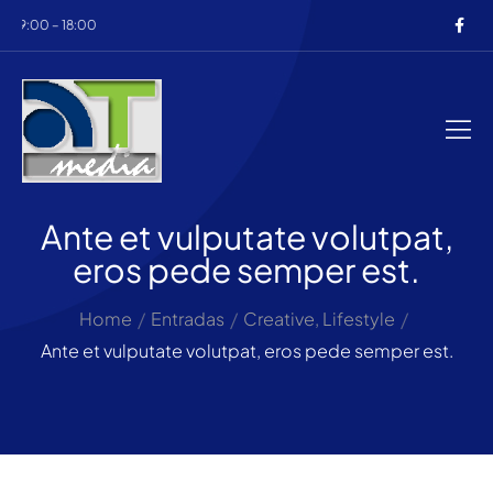
 9:00 – 18:00
Ante et vulputate volutpat,
eros pede semper est.
Home
/
Entradas
/
Creative
,
Lifestyle
/
Ante et vulputate volutpat, eros pede semper est.