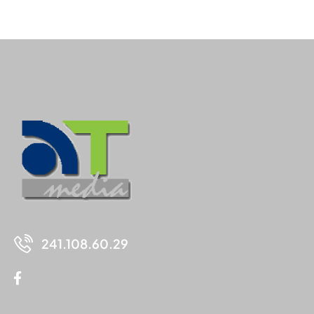
241.108.60.29