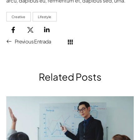
arcu, dapibus eu, fermentum et, dapibus sed, urna.
Creative
Lifestyle
Previous Entrada
Related Posts