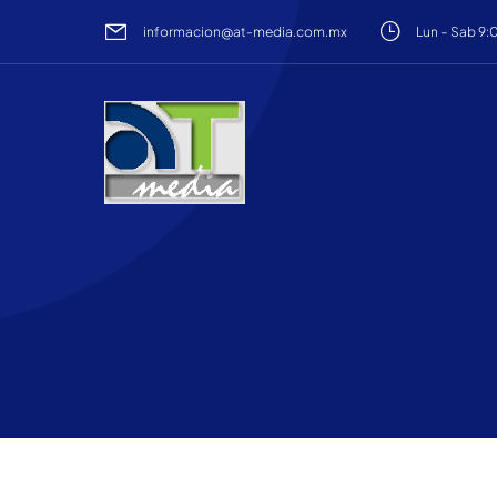
Lun – Sab 9:
informacion@at-media.com.mx