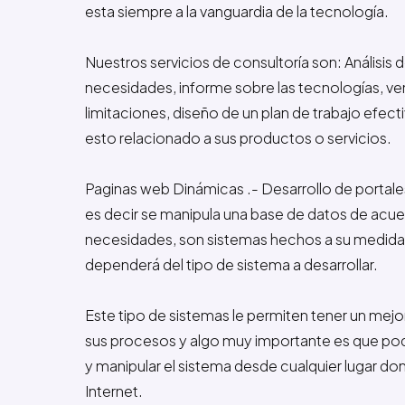
esta siempre a la vanguardia de la tecnología.
Nuestros servicios de consultoría son: Análisis d
necesidades, informe sobre las tecnologías, ve
limitaciones, diseño de un plan de trabajo efec
esto relacionado a sus productos o servicios.
Paginas web Dinámicas .- Desarrollo de portale
es decir se manipula una base de datos de acue
necesidades, son sistemas hechos a su medida,
dependerá del tipo de sistema a desarrollar.
Este tipo de sistemas le permiten tener un mejo
sus procesos y algo muy importante es que pod
y manipular el sistema desde cualquier lugar do
Internet.