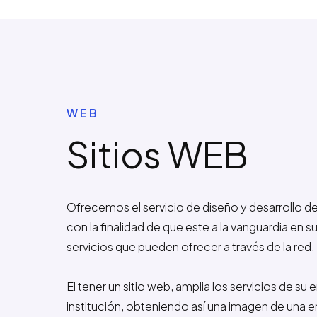
WEB
Sitios WEB
Ofrecemos el servicio de diseño y desarrollo d
con la finalidad de que este a la vanguardia en 
servicios que pueden ofrecer a través de la red.
El tener un sitio web, amplia los servicios de su
institución, obteniendo así una imagen de una