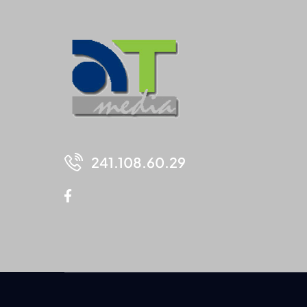
241.108.60.29