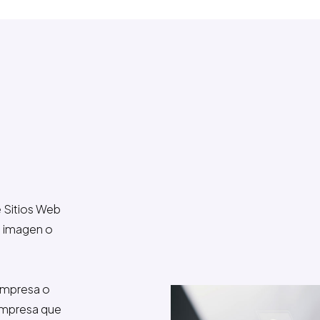
e Sitios Web
su imagen o
 empresa o
 empresa que