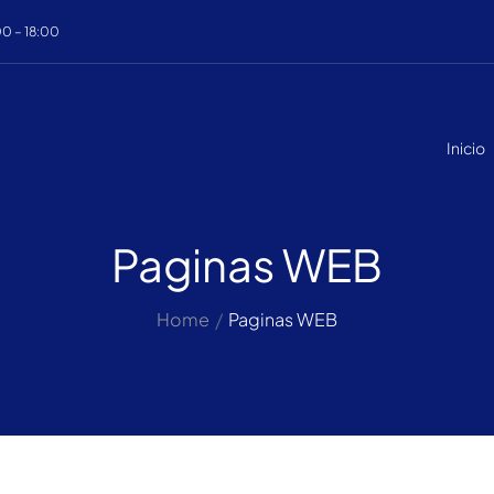
00 – 18:00
Inicio
Paginas WEB
Home
/
Paginas WEB